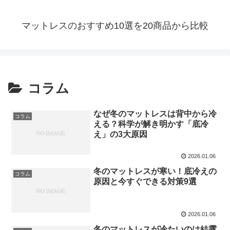
マットレスのおすすめ10選を20商品から比較
コラム
なぜ冬のマットレスは背中から冷
コラム
える？科学が解き明かす「底冷
え」の3大原因
2026.01.06
冬のマットレスが寒い！底冷えの
コラム
原因と今すぐできる対策9選
2026.01.06
冬のマットレスが冷たいのは結露