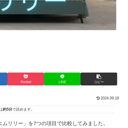
Pocket
LINE
コピー
2024.09.18
は
約5分
で読めます。
エムリリー」を7つの項目で比較してみました。