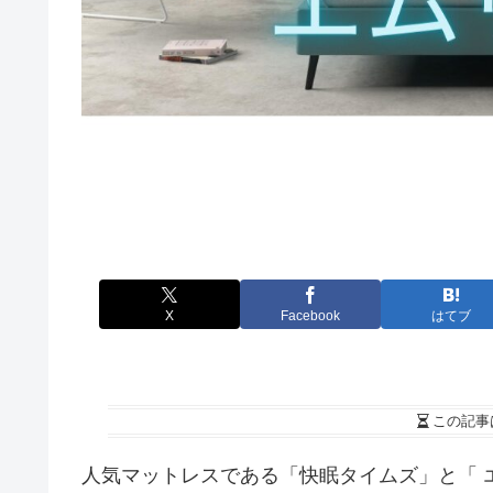
X
Facebook
はてブ
この記事
人気マットレスである「快眠タイムズ」と「 