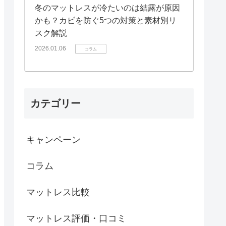
冬のマットレスが冷たいのは結露が原因
かも？カビを防ぐ5つの対策と素材別リ
スク解説
2026.01.06
コラム
カテゴリー
キャンペーン
コラム
マットレス比較
マットレス評価・口コミ