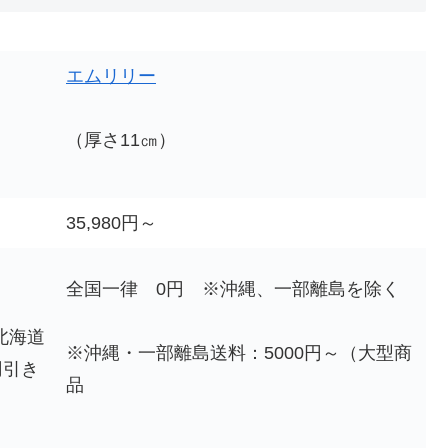
エムリリー
（厚さ11㎝）
35,980円～
全国一律 0円 ※沖縄、一部離島を除く
北海道
※沖縄・一部離島送料：5000円～（大型商
円引き
品