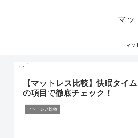
マッ
マッ
PR
【マットレス比較】快眠タイムズ 
の項目で徹底チェック！
マットレス比較