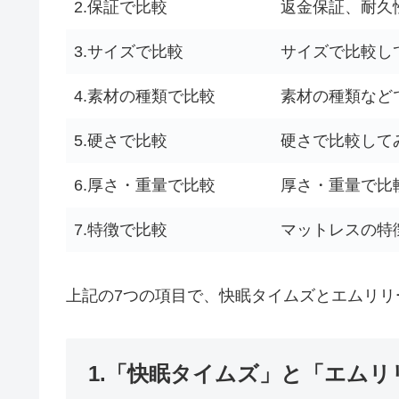
2.保証で比較
返金保証、耐久
3.サイズで比較
サイズで比較し
4.素材の種類で比較
素材の種類など
5.硬さで比較
硬さで比較して
6.厚さ・重量で比較
厚さ・重量で比
7.特徴で比較
マットレスの特
上記の7つの項目で、快眠タイムズとエムリリ
1.「快眠タイムズ」と「エム