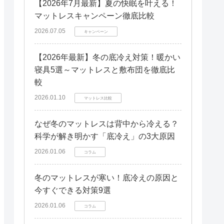
【2026年7月最新】夏の快眠を叶える！
マットレスキャンペーン徹底比較
2026.07.05
キャンペーン
【2026年最新】冬の底冷え対策！暖かい
寝具5選～マットレスと敷布団を徹底比
較
2026.01.10
マットレス比較
なぜ冬のマットレスは背中から冷える？
科学が解き明かす「底冷え」の3大原因
2026.01.06
コラム
冬のマットレスが寒い！底冷えの原因と
今すぐできる対策9選
2026.01.06
コラム