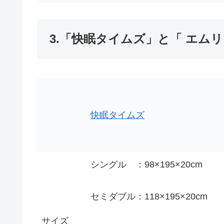
3.「快眠タイムズ」と「 エム
快眠タイムズ
シングル ：98×195×20cm
セミダブル：118×195×20cm
サイズ