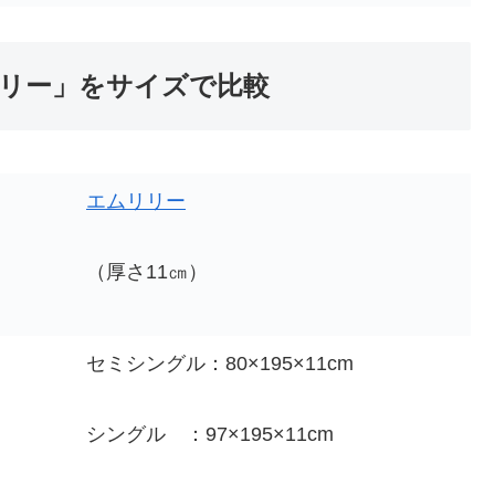
リリー」をサイズで比較
エムリリー
（厚さ11㎝）
セミシングル：80×195×11cm
シングル ：97×195×11cm