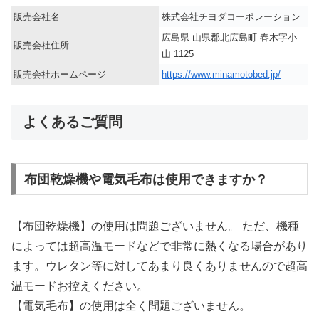
販売会社名
株式会社チヨダコーポレーション
広島県 山県郡北広島町 春木字小
販売会社住所
山 1125
販売会社ホームページ
https://www.minamotobed.jp/
よくあるご質問
布団乾燥機や電気毛布は使用できますか？
【布団乾燥機】の使用は問題ございません。 ただ、機種
によっては超高温モードなどで非常に熱くなる場合があり
ます。ウレタン等に対してあまり良くありませんので超高
温モードお控えください。
【電気毛布】の使用は全く問題ございません。