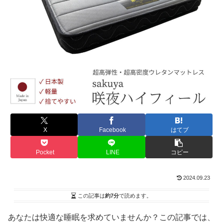
X
Facebook
はてブ
Pocket
LINE
コピー
2024.09.23
この記事は
約7分
で読めます。
あなたは快適な睡眠を求めていませんか？この記事では、