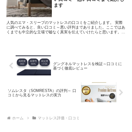
ます
人気のエマ・スリープのマットレスの口コミをご紹介します。 実際
に調べてみると、良い口コミ～悪い評判までありました。ここではあ
くまでも中立的な立場で嘘なく真実を伝えていけたらと思います。
「エマ・スリープ」のマットレスを購入しようかどうか迷っ...
グングネルマットレスを検証～口コミに
基づく徹底レビュー
ソムレスタ（SOMRESTA）の評判～ 口
コミから見るマットレスの実力
ホーム
マットレス評価・口コミ