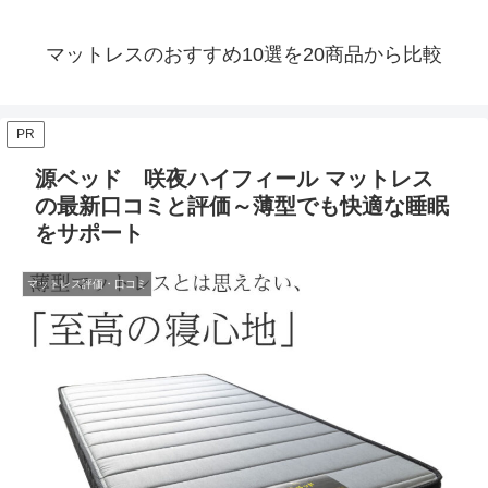
マットレスのおすすめ10選を20商品から比較
PR
源ベッド 咲夜ハイフィール マットレス
の最新口コミと評価～薄型でも快適な睡眠
をサポート
マットレス評価・口コミ